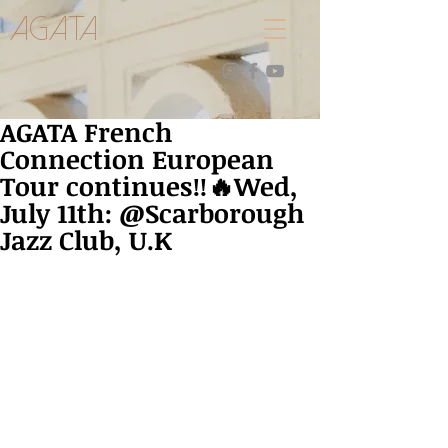
AGATA
AGATA French
Connection European
Tour continues‼️🔥Wed,
July 11th: @Scarborough
Jazz Club, U.K