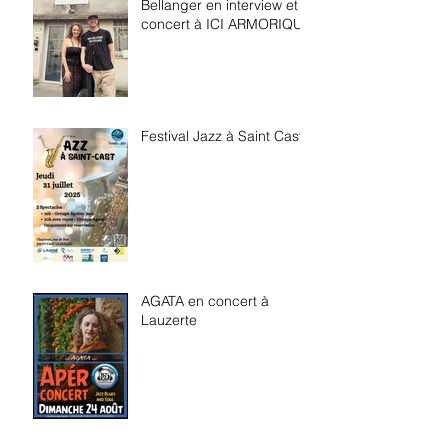
Bellanger en interview et
concert à ICI ARMORIQUE
Festival Jazz à Saint Cast
AGATA en concert à
Lauzerte