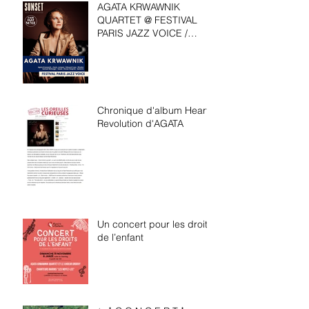
AGATA KRWAWNIK
QUARTET @ FESTIVAL
PARIS JAZZ VOICE /
Sunset, Paris, le 4 juin
20h30
Chronique d'album Heart
Revolution d'AGATA
Un concert pour les droits
de l’enfant