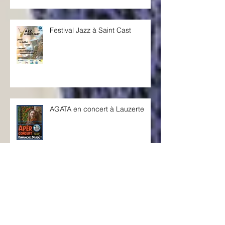
Festival Jazz à Saint Cast
AGATA en concert à Lauzerte
AGATA KRWAWNIK QUARTET @
FESTIVAL PARIS JAZZ VOICE /
Sunset, Paris, le 4 juin 20h30