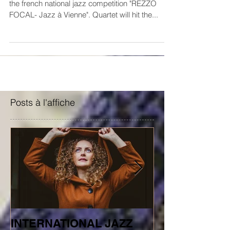
AGATA has been selected for the 13th edition of
the french national jazz competition "REZZO
FOCAL- Jazz à Vienne". Quartet will hit the...
Posts à l'affiche