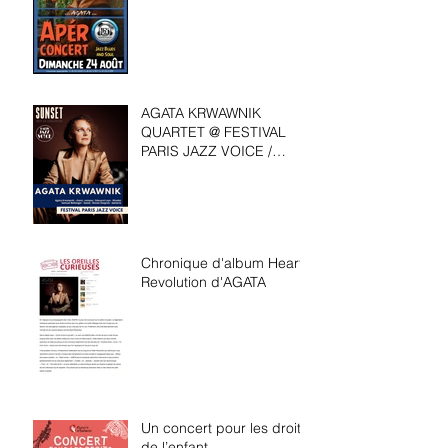
AGATA KRWAWNIK
QUARTET @ FESTIVAL
PARIS JAZZ VOICE /
Sunset, Paris, le 4 juin
20h30
Chronique d'album Heart
Revolution d'AGATA
Un concert pour les droits
de l’enfant