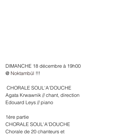
DIMANCHE 18 décembre à 19h00
@ 
Noktambül
 !!!
 CHORALE SOUL'A'DOUCHE
Agata Krwawnik // chant, direction
Edouard Leys // piano
1ère partie
CHORALE SOUL'A'DOUCHE
Chorale de 20 chanteurs et 