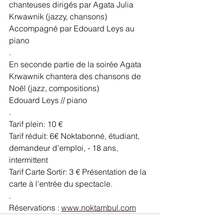
chanteuses dirigés par Agata Julia 
Krwawnik (jazzy, chansons)
Accompagné par Edouard Leys au 
piano
.
En seconde partie de la soirée Agata 
Krwawnik chantera des chansons de 
Noël (jazz, compositions)
Edouard Leys // piano
.
Tarif plein: 10 €
Tarif réduit: 6€ Noktabonné, étudiant, 
demandeur d'emploi, - 18 ans, 
intermittent
Tarif Carte Sortir: 3 € Présentation de la 
carte à l'entrée du spectacle.
.
Réservations : 
www.noktambul.com